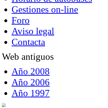
Gestiones on-line
Foro
Aviso legal
Contacta
Web antiguos
Año 2008
Año 2006
Año 1997