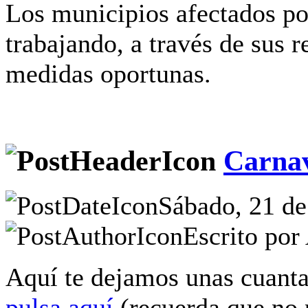
Los municipios afectados po
trabajando, a través de sus 
medidas oportunas.
Carnav
Sábado, 21 de
Escrito por
Aquí te dejamos unas cuantas
pulsa aquí
(recuerda que no 