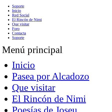
Soporte
Inicio
Red Social
El Rincón de Nimi
Que visitar
Foro
Contacta
Soporte
Menú principal
Inicio
Pasea por Alcadozo
Que visitar
El Rincón de Nimi
Poesías de Joseu