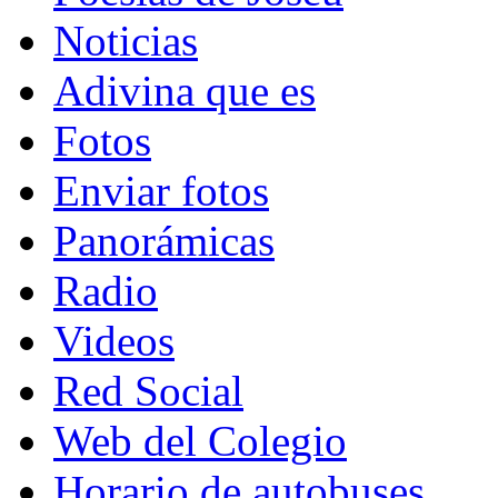
Noticias
Adivina que es
Fotos
Enviar fotos
Panorámicas
Radio
Videos
Red Social
Web del Colegio
Horario de autobuses