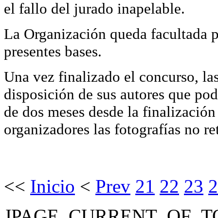
el fallo del jurado inapelable.
La Organización queda facultada pa
presentes bases.
Una vez finalizado el concurso, l
disposición de sus autores que podr
de dos meses desde la finalizació
organizadores las fotografías no re
<<
Inicio
<
Prev
21
22
23
2
JPAGE_CURRENT_OF_T