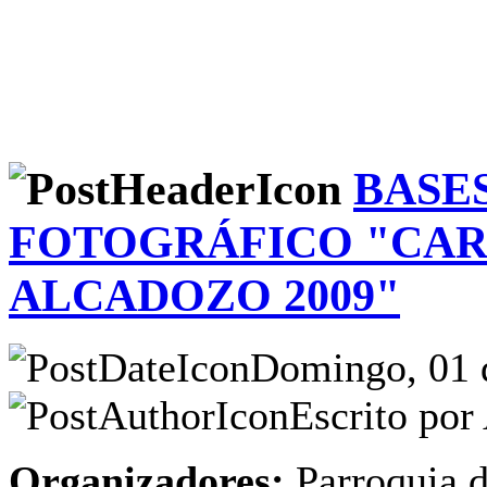
BASE
FOTOGRÁFICO "CAR
ALCADOZO 2009"
Domingo, 01 d
Escrito por
Organizadores:
Parroquia d