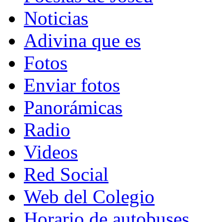
Noticias
Adivina que es
Fotos
Enviar fotos
Panorámicas
Radio
Videos
Red Social
Web del Colegio
Horario de autobuses