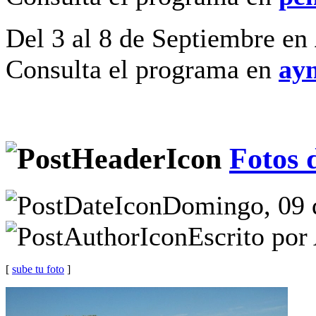
Del 3 al 8 de Septiembre en
Consulta el programa en
ayn
Fotos d
Domingo, 09 d
Escrito por
[
sube tu foto
]