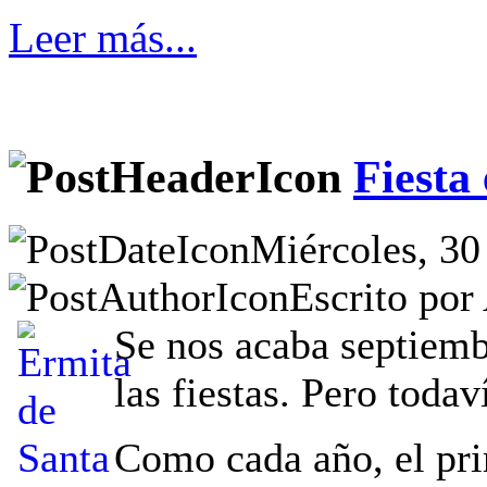
Leer más...
Fiesta
Miércoles, 30
Escrito por
Se nos acaba septiemb
las fiestas. Pero toda
Como cada año, el pr