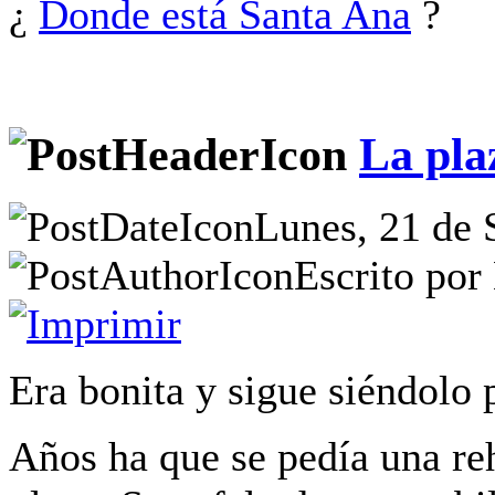
¿
Donde está Santa Ana
?
La pla
Lunes, 21 de 
Escrito por
Era bonita y sigue siéndolo pe
Años ha que se pedía una reh