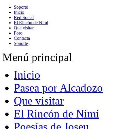
Soporte
Inicio
Red Social
El Rincón de Nimi
Que visitar
Foro
Contacta
Soporte
Menú principal
Inicio
Pasea por Alcadozo
Que visitar
El Rincón de Nimi
Poesías de Joseu