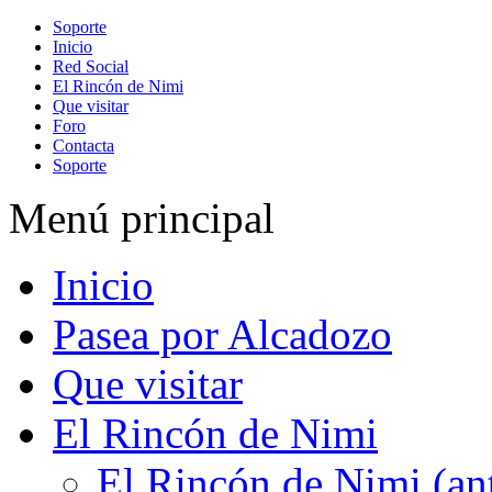
Soporte
Inicio
Red Social
El Rincón de Nimi
Que visitar
Foro
Contacta
Soporte
Menú principal
Inicio
Pasea por Alcadozo
Que visitar
El Rincón de Nimi
El Rincón de Nimi (an