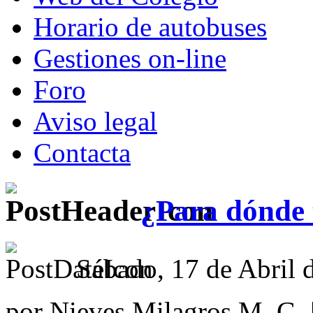
Horario de autobuses
Gestiones on-line
Foro
Aviso legal
Contacta
¿Para dónde 
Sábado, 17 de Abril 
por Nieves Milagros M. G. 