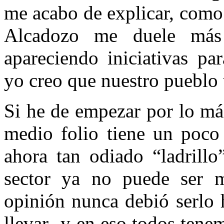
me acabo de explicar, como 
Alcadozo me duele más
apareciendo iniciativas pa
yo creo que nuestro pueblo 
Si he de empezar por lo má
medio folio tiene un poco
ahora tan odiado “ladrillo
sector ya no puede ser 
opinión nunca debió serlo 
llevar -y en eso todos ten