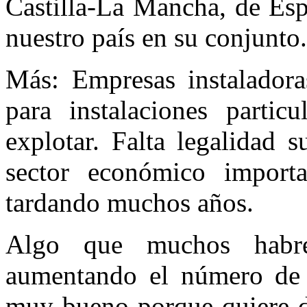
Castilla-La Mancha, de Esp
nuestro país en su conjunto.
Más: Empresas instalador
para instalaciones partic
explotar. Falta legalidad s
sector económico import
tardando muchos años.
Algo que muchos habré
aumentando el número de 
muy bueno porque quiere de