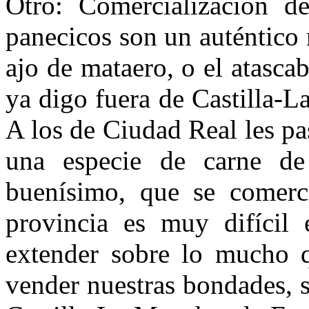
Otro: Comercialización d
panecicos son un auténtico m
ajo de mataero, o el atasca
ya digo fuera de Castilla-L
A los de Ciudad Real les pa
una especie de carne de
buenísimo, que se comerci
provincia es muy difícil 
extender sobre lo mucho q
vender nuestras bondades, s