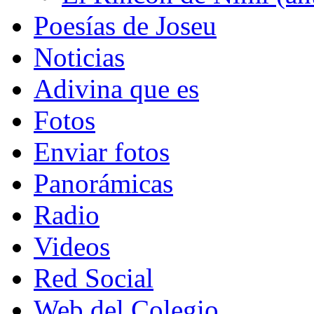
Poesías de Joseu
Noticias
Adivina que es
Fotos
Enviar fotos
Panorámicas
Radio
Videos
Red Social
Web del Colegio