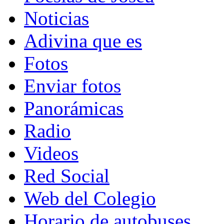
Noticias
Adivina que es
Fotos
Enviar fotos
Panorámicas
Radio
Videos
Red Social
Web del Colegio
Horario de autobuses