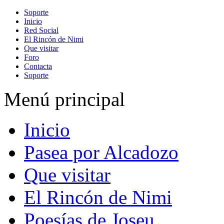
Soporte
Inicio
Red Social
El Rincón de Nimi
Que visitar
Foro
Contacta
Soporte
Menú principal
Inicio
Pasea por Alcadozo
Que visitar
El Rincón de Nimi
Poesías de Joseu