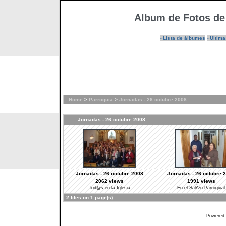
Album de Fotos de
»Lista de álbumes
»Ultima
Home
>
Parroquia
>
Jornadas - 26 octubre 2008
Jornadas - 26 octubre 2008
Jornadas - 26 octubre 2008
Jornadas - 26 octubre 
2062 views
1991 views
Tod@s en la Iglesia
En el SalÃ³n Parroquial
2 files on 1 page(s)
Powered