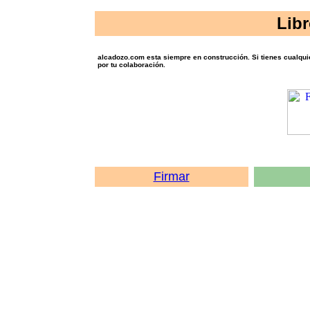
Libr
alcadozo.com esta siempre en construcción. Si tienes cualqui
por tu colaboración.
Firmar