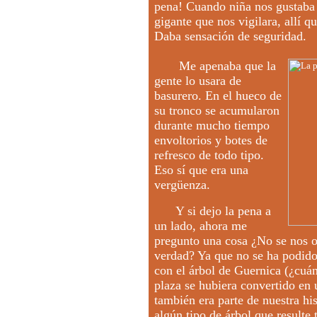
pena! Cuando niña nos gustaba c
gigante que nos vigilara, allí q
Daba sensación de seguridad.
Me apenaba que la
gente lo usara de
basurero. En el hueco de
su tronco se acumularon
durante mucho tiempo
envoltorios y botes de
refresco de todo tipo.
Eso sí que era una
vergüenza.
Y si dejo la pena a
un lado, ahora me
pregunto una cosa ¿No se nos oc
verdad? Ya que no se ha podido
con el árbol de Guernica (¿cuán
plaza se hubiera convertido en
también era parte de nuestra his
algún tipo de árbol que resulte