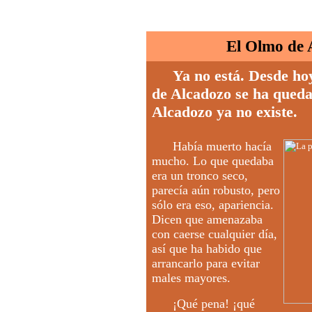
El Olmo de 
Ya no está. Desde hoy
de Alcadozo se ha queda
Alcadozo ya no existe.
Había muerto hacía
mucho. Lo que quedaba
era un tronco seco,
parecía aún robusto, pero
sólo era eso, apariencia.
Dicen que amenazaba
con caerse cualquier día,
así que ha habido que
arrancarlo para evitar
males mayores.
¡Qué pena! ¡qué