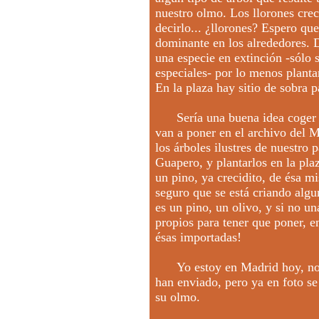
nuestro olmo. Los llorones cre
decirlo... ¿llorones? Espero qu
dominante en los alrededores. 
una especie en extinción -sólo
especiales- por lo menos plantar
En la plaza hay sitio de sobra p
Sería una buena idea coger un
van a poner en el archivo del
los árboles ilustres de nuestro 
Guapero, y plantarlos en la plaz
un pino, ya crecidito, de ésa mi
seguro que se está criando algu
es un pino, un olivo, y si no u
propios para tener que poner, 
ésas importadas!
Yo estoy en Madrid hoy, no lo
han enviado, pero ya en foto se 
su olmo.