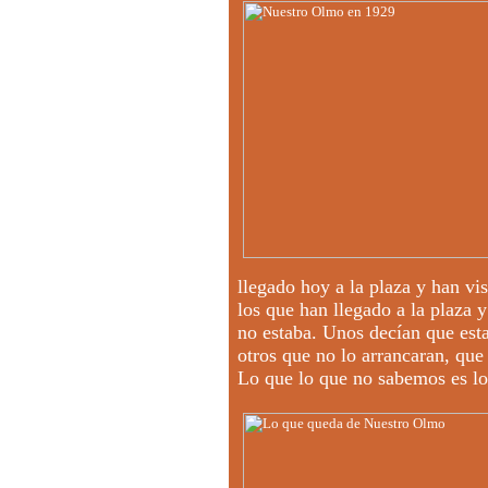
llegado hoy a la plaza y han vi
los que han llegado a la plaza
no estaba. Unos decían que esta
otros que no lo arrancaran, que 
Lo que lo que no sabemos es lo