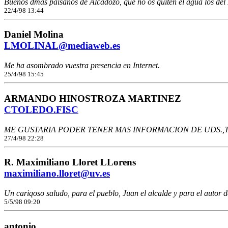
Buenos dmas paisanos de Alcadozo, que no os quiten el agua los del
22/4/98 13:44
Daniel Molina
LMOLINAL@mediaweb.es
Me ha asombrado vuestra presencia en Internet.
25/4/98 15:45
ARMANDO HINOSTROZA MARTINEZ
CTOLEDO.FISC
ME GUSTARIA PODER TENER MAS INFORMACION DE UDS.,TAMB
27/4/98 22:28
R. Maximiliano Lloret LLorens
maximiliano.lloret@uv.es
Un cariqoso saludo, para el pueblo, Juan el alcalde y para el autor 
5/5/98 09:20
antonio