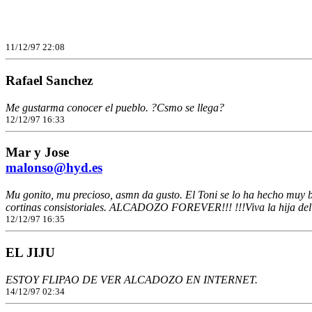
11/12/97 22:08
Rafael Sanchez
Me gustarma conocer el pueblo. ?Csmo se llega?
12/12/97 16:33
Mar y Jose
malonso@hyd.es
Mu gonito, mu precioso, asmn da gusto. El Toni se lo ha hecho muy bi
cortinas consistoriales. ALCADOZO FOREVER!!! !!!Viva la hija del A
12/12/97 16:35
EL JIJU
ESTOY FLIPAO DE VER ALCADOZO EN INTERNET.
14/12/97 02:34