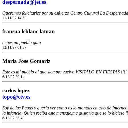
despernada@jet.es
Queremos felicitarles por su esfuerzo Centro Cultural La Despernad
11/11/97 14:50
fransua leblanc latuan
tienes un pueblo guai
12/11/97 01:37
Maria Jose Gomariz
Este es mi pueblo al que siempre vuelvo VISITALO EN FIESTAS !!!! t
6/12/97 20:14
carlos lopez
topo@ctv.es
Soy de las Peqas y queria ver como os lo montais en esto de Intern
la infancia. Quien reciba este mensaje,me gustaria que se lo hiciese l
8/12/97 23:49