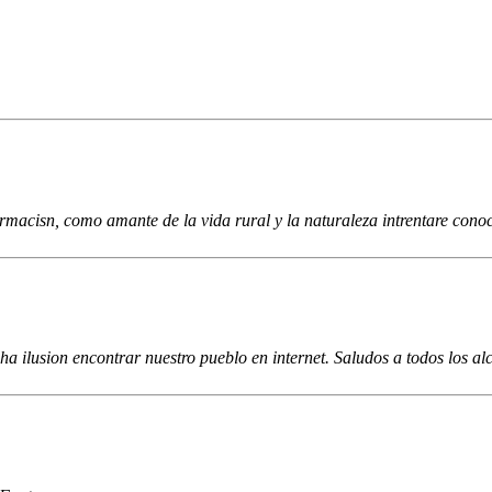
acisn, como amante de la vida rural y la naturaleza intrentare conoc
ha ilusion encontrar nuestro pueblo en internet. Saludos a todos los 