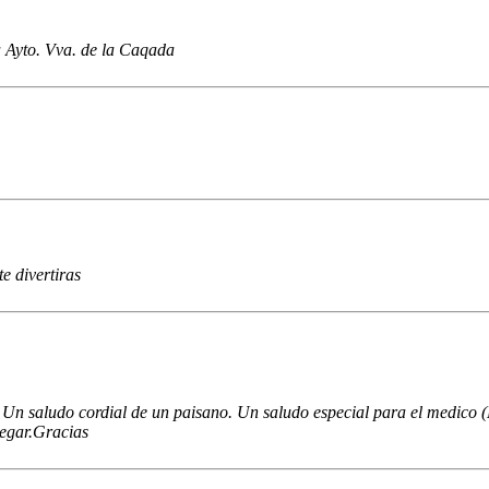
a Ayto. Vva. de la Caqada
e divertiras
et. Un saludo cordial de un paisano. Un saludo especial para el medi
legar.Gracias