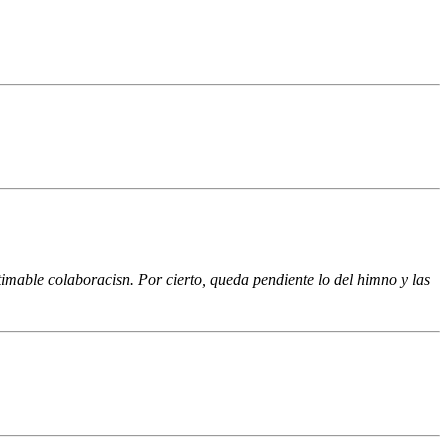
imable colaboracisn. Por cierto, queda pendiente lo del himno y las