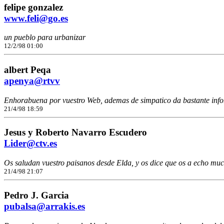
felipe gonzalez
www.feli@go.es
un pueblo para urbanizar
12/2/98 01:00
albert Peqa
apenya@rtvv
Enhorabuena por vuestro Web, ademas de simpatico da bastante inform
21/4/98 18:59
Jesus y Roberto Navarro Escudero
Lider@ctv.es
Os saludan vuestro paisanos desde Elda, y os dice que os a echo muc
21/4/98 21:07
Pedro J. Garcia
pubalsa@arrakis.es