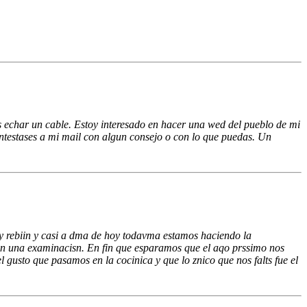
s echar un cable. Estoy interesado en hacer una wed del pueblo de mi
ntestases a mi mail con algun consejo o con lo que puedas. Un
rebiin y casi a dma de hoy todavma estamos haciendo la
n una examinacisn. En fin que esparamos que el aqo prssimo nos
 gusto que pasamos en la cocinica y que lo znico que nos falts fue el