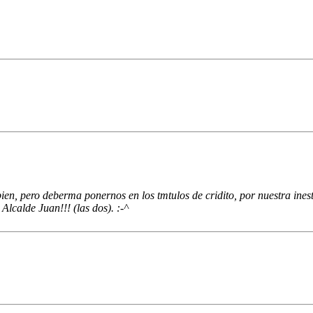
en, pero deberma ponernos en los tmtulos de cridito, por nuestra inest
lcalde Juan!!! (las dos). :-^