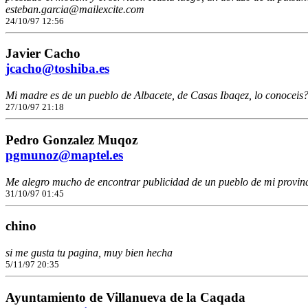
esteban.garcia@mailexcite.com
24/10/97 12:56
Javier Cacho
jcacho@toshiba.es
Mi madre es de un pueblo de Albacete, de Casas Ibaqez, lo conoceis
27/10/97 21:18
Pedro Gonzalez Muqoz
pgmunoz@maptel.es
Me alegro mucho de encontrar publicidad de un pueblo de mi provinci
31/10/97 01:45
chino
si me gusta tu pagina, muy bien hecha
5/11/97 20:35
Ayuntamiento de Villanueva de la Caqada